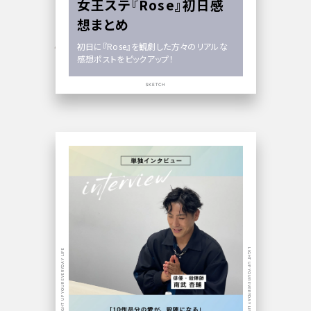
女王ステ『Rose』初日感
想まとめ
初日に『Rose』を観劇した方々のリアルな
感想ポストをピックアップ！
SKETCH
LIGHT UP YOUR EVERYDAY LIFE
LIGHT UP YOUR EVERYDAY LIFE