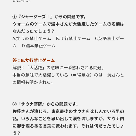
①『ジャージーズⅠ』からの問題です。
ウォームのゲームで湯本さんが大活躍したゲームの名前は
なんだったでしょう？
A.笑うの禁止ゲーム B.サ行禁止ゲーム C英語禁止ゲー
ム. D.湯本禁止ゲーム
答：B.サ行禁止ゲーム
解説：「大活躍」の意味に一瞬惑わされる問題。
本当の意味で大活躍している（＝得意な）のは一洸さんと
の情報も明かされた。
②『サウナ菩薩』からの問題です。
佐藤さんが演じる、東京最後のサウナを楽しんでいる男の
話。
いろんなことを思い出して涙を流しますが、サウナ内
に響き渡るある言葉に救われます。それは何だったでしょ
う？