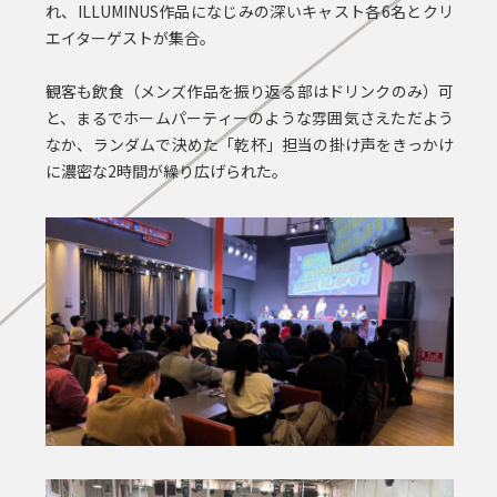
れ、ILLUMINUS作品になじみの深いキャスト各6名とクリ
エイターゲストが集合。
観客も飲食（メンズ作品を振り返る部はドリンクのみ）可
と、まるでホームパーティーのような雰囲気さえただよう
なか、ランダムで決めた「乾杯」担当の掛け声をきっかけ
に濃密な2時間が繰り広げられた。