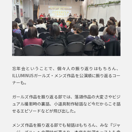
忘年会ということで、個々人の振り返りはもちろん、
ILLUMINUSガールズ・メンズ作品を公演順に振り返るコー
ナーも。
ガールズ作品を振り返る部では、落語作品の大変さやビジ
ュアル撮影時の裏話、小道具制作秘話など今だからこそ話
せるエピソードなどが飛び出した。
メンズ作品を振り返る部でも秘話はもちろん、みな『ジャ
ージーズⅡ』への興味が高まり、本作未出演キャストも含