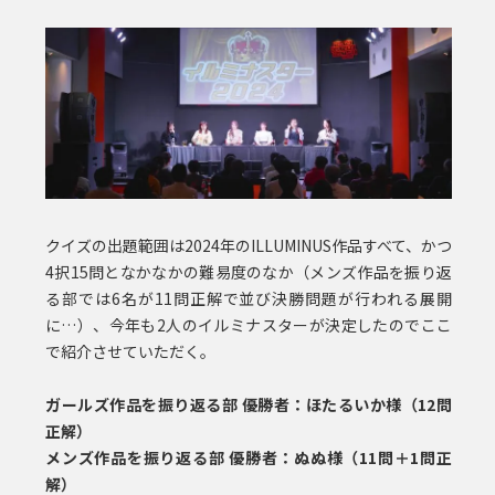
クイズの出題範囲は2024年のILLUMINUS作品すべて、かつ
4択15問となかなかの難易度のなか（メンズ作品を振り返
る部では6名が11問正解で並び決勝問題が行われる展開
に…）、今年も2人のイルミナスターが決定したのでここ
で紹介させていただく。
ガールズ作品を振り返る部 優勝者：ほたるいか様（12問
正解）
メンズ作品を振り返る部 優勝者：ぬぬ様（11問＋1問正
解）