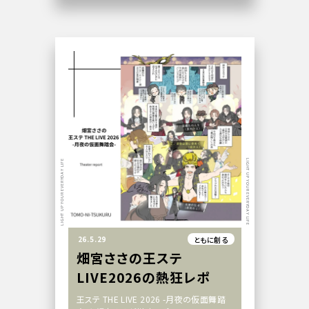
LIGHT UP YOUR EVERYDAY LIFE
LIGHT UP YOUR EVERYDAY LIFE
26.5.29
ともに創る
畑宮ささの王ステ
LIVE2026の熱狂レポ
王ステ THE LIVE 2026 -月夜の仮面舞踏