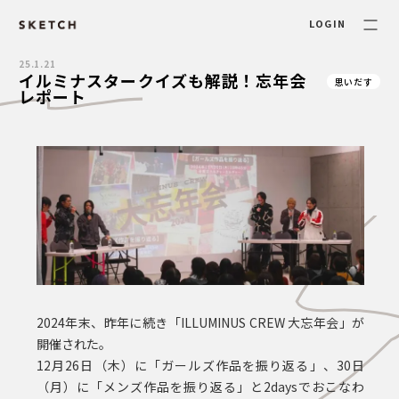
LOGIN
25.1.21
イルミナスタークイズも解説！忘年会
思いだす
レポート
2024年末、昨年に続き「ILLUMINUS CREW 大忘年会」が
開催された。
12月26日（木）に「ガールズ作品を振り返る」、30日
（月）に「メンズ作品を振り返る」と2daysでおこなわ