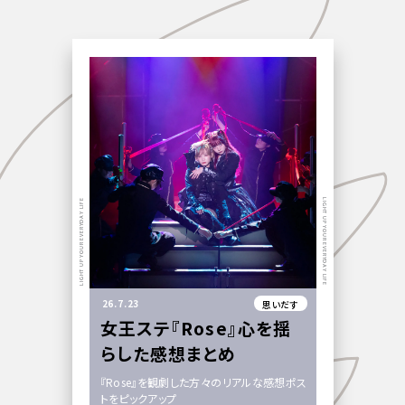
LIGHT UP YOUR EVERYDAY LIFE
LIGHT UP YOUR EVERYDAY LIFE
26.7.23
思いだす
女王ステ『Rose』心を揺
らした感想まとめ
『Rose』を観劇した方々のリアルな感想ポス
トをピックアップ