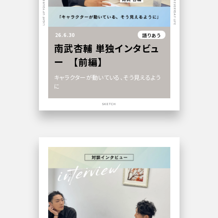
LIGHT UP YOUR EVERYDAY LIFE
LIGHT UP YOUR EVERYDAY LIFE
26.6.30
語りあう
南武杏輔 単独インタビュ
ー 【前編】
キャラクターが動いている、そう見えるよう
に
SKETCH