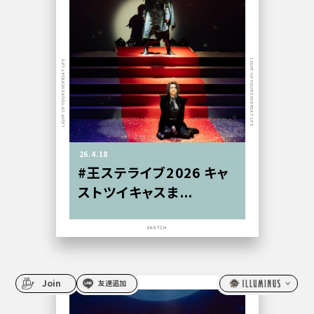
LIGHT UP YOUR EVERYDAY LIFE
LIGHT UP YOUR EVERYDAY LIFE
26.4.18
#王ステライブ2026 キャ
ストツイキャスま...
SKETCH
Join
友達追加