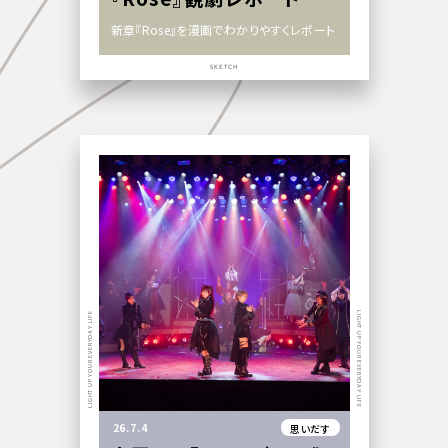
新章『Rose』を漫画でわかりやすくレポート
SKETCH
LIGHT UP YOUR EVERYDAY LIFE
LIGHT UP YOUR EVERYDAY LIFE
26.7.4
思いだす