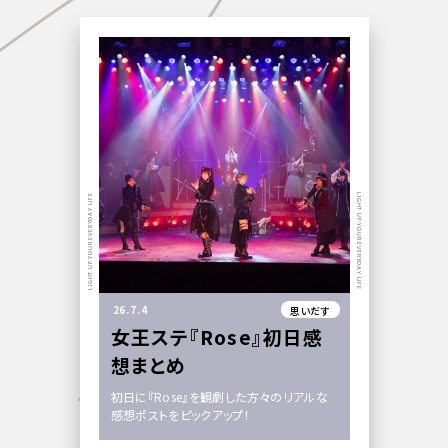
LIGHT UP YOUR EVERYDAY LIFE
LIGHT UP YOUR EVERYDAY LIFE
26.7.4
思いだす
女王ステ『Rose』初日感
想まとめ
初日に『Rose』を観劇した方々のリアルな
感想ポストをピックアップ！