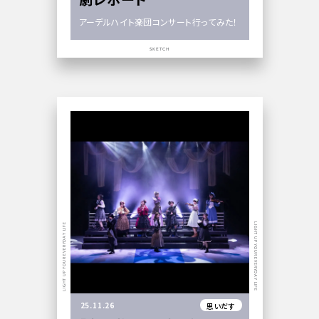
アーデルハイト楽団コンサート行ってみた！
SKETCH
LIGHT UP YOUR EVERYDAY LIFE
LIGHT UP YOUR EVERYDAY LIFE
25.11.26
思いだす