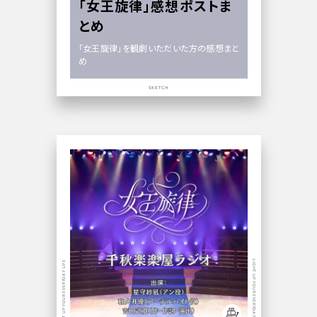
「女王旋律」感想ポストま
とめ
「女王旋律」を観劇いただいた方の感想まと
め
SKETCH
LIGHT UP YOUR EVERYDAY LIFE
LIGHT UP YOUR EVERYDAY LIFE