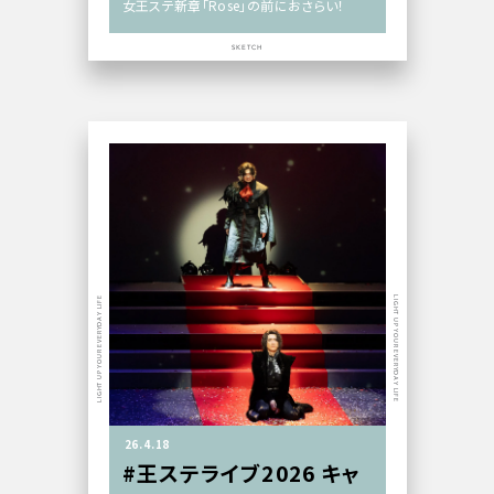
女王ステ新章「Rose」の前におさらい！
SKETCH
LIGHT UP YOUR EVERYDAY LIFE
LIGHT UP YOUR EVERYDAY LIFE
26.4.18
#王ステライブ2026 キャ