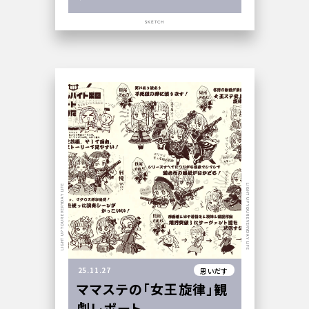
SKETCH
LIGHT UP YOUR EVERYDAY LIFE
LIGHT UP YOUR EVERYDAY LIFE
25.11.27
思いだす
ママステの「女王旋律」観
劇レポート