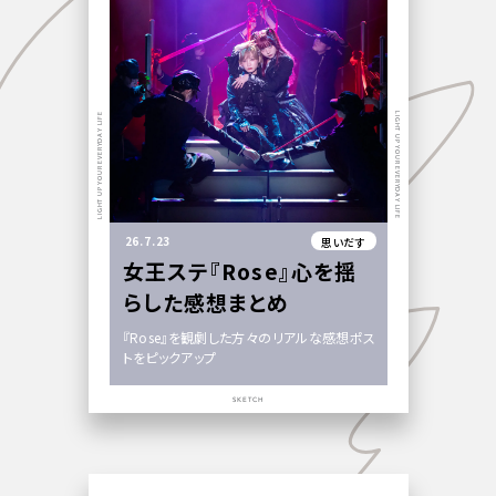
LIGHT UP YOUR EVERYDAY LIFE
LIGHT UP YOUR EVERYDAY LIFE
26.7.23
思いだす
女王ステ『Rose』心を揺
らした感想まとめ
『Rose』を観劇した方々のリアルな感想ポス
トをピックアップ
SKETCH