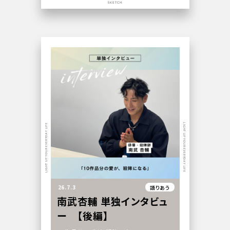
SKETCH
LIGHT UP YOUR EVERYDAY LIFE
LIGHT UP YOUR EVERYDAY LIFE
26.7.3
語りあう
南武杏輔 単独インタビュ
ー 【後編】