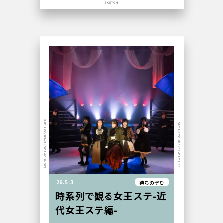
SKETCH
LIGHT UP YOUR EVERYDAY LIFE
LIGHT UP YOUR EVERYDAY LIFE
26.5.3
待ちのぞむ
時系列で観る女王ステ-近
代女王ステ編-