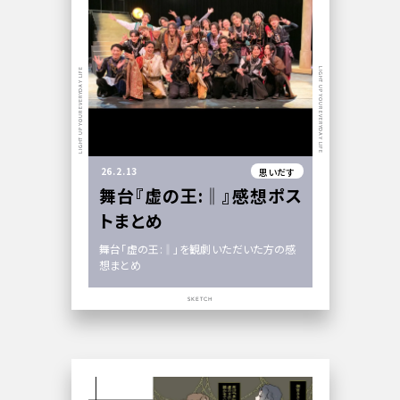
LIGHT UP YOUR EVERYDAY LIFE
LIGHT UP YOUR EVERYDAY LIFE
26.2.13
思いだす
舞台『虚の王:‖』感想ポス
トまとめ
舞台「虚の王:‖」を観劇いただいた方の感
想まとめ
SKETCH