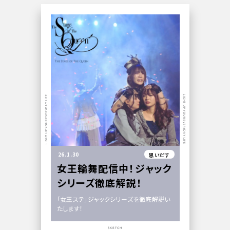
LIGHT UP YOUR EVERYDAY LIFE
LIGHT UP YOUR EVERYDAY LIFE
26.1.30
思いだす
女王輪舞配信中！ジャック
シリーズ徹底解説！
「女王ステ」ジャックシリーズを徹底解説い
たします！
SKETCH