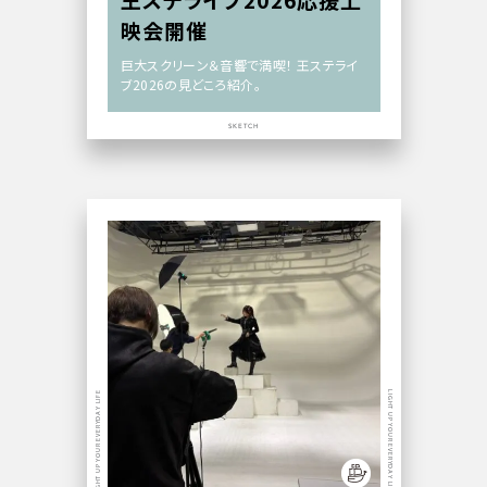
映会開催
巨大スクリーン＆音響で満喫！ 王ステライ
ブ2026の見どころ紹介。
SKETCH
LIGHT UP YOUR EVERYDAY LIFE
LIGHT UP YOUR EVERYDAY LIFE