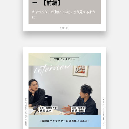
ー 【前編】
キャラクターが動いている、そう見えるよう
に
SKETCH
LIGHT UP YOUR EVERYDAY LIFE
LIGHT UP YOUR EVERYDAY LIFE