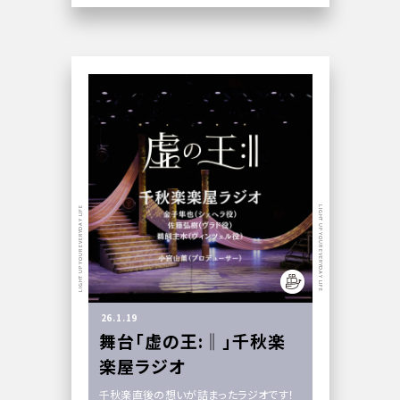
LIGHT UP YOUR EVERYDAY LIFE
LIGHT UP YOUR EVERYDAY LIFE
26.1.19
舞台「虚の王:‖」千秋楽
楽屋ラジオ
千秋楽直後の想いが詰まったラジオです！