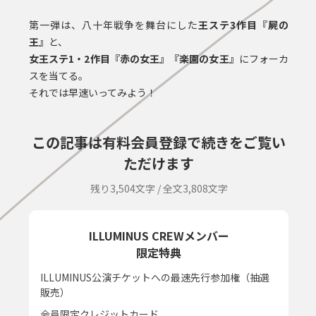
第一弾は、八十年戦争を舞台にした
王ステ3作目『屍の
王』
と、
女王ステ1・2作目『赤の女王』『楽園の女王』
にフォーカ
スを当てる。
それでは早速いってみよう！
この記事は有料会員登録で続きをご覧い
ただけます
残り3,504文字 / 全文3,808文字
ILLUMINUS CREWメンバー
限定特典
ILLUMINUS公演チケットへの最速先行参加権（抽選
販売）
会員限定クレジットカード