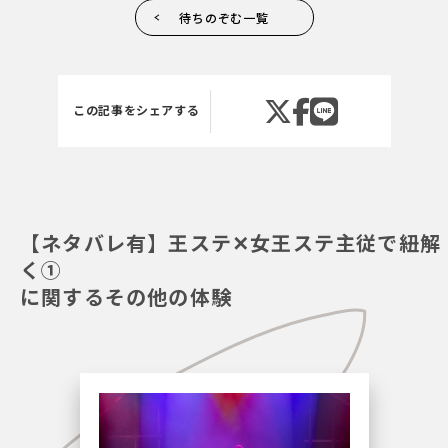
待ちのぞむ一覧
この記事をシェアする
【ネタバレ有】王ステ✕女王ステ主従で紐解
く①
に関するその他の体験