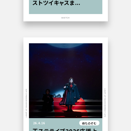
ストツイキャスま...
SKETCH
LIGHT UP YOUR EVERYDAY LIFE
LIGHT UP YOUR EVERYDAY LIFE
26.4.16
待ちのぞむ
王ステライブ2026応援上