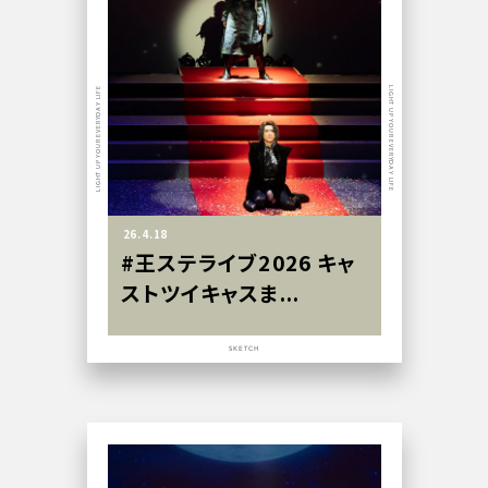
LIGHT UP YOUR EVERYDAY LIFE
LIGHT UP YOUR EVERYDAY LIFE
26.4.18
#王ステライブ2026 キャ
ストツイキャスま...
SKETCH