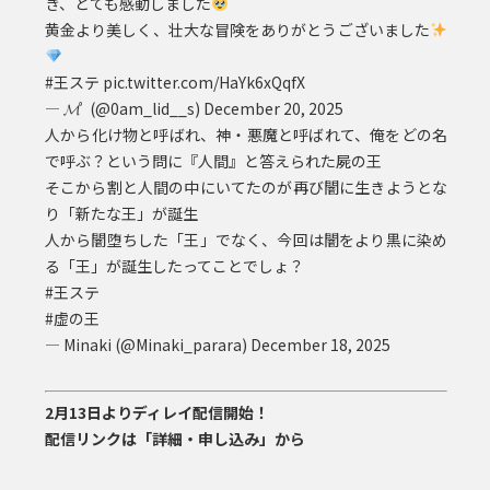
き、とても感動しました
黄金より美しく、壮大な冒険をありがとうございました
#王ステ
pic.twitter.com/HaYk6xQqfX
— 𝓜ﾟ (@0am_lid__s)
December 20, 2025
人から化け物と呼ばれ、神・悪魔と呼ばれて、俺をどの名
で呼ぶ？という問に『人間』と答えられた屍の王
そこから割と人間の中にいてたのが再び闇に生きようとな
り「新たな王」が誕生
人から闇堕ちした「王」でなく、今回は闇をより黒に染め
る「王」が誕生したってことでしょ？
#王ステ
#虚の王
— Minaki (@Minaki_parara)
December 18, 2025
2月13日よりディレイ配信開始！
配信リンクは「詳細・申し込み」から