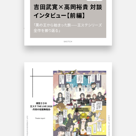
吉田武寛×高岡裕貴 対談
インタビュー【前編】
「黒の王から始まった旅——王ステシリーズ
全作を振り返る」
SKETCH
LIGHT UP YOUR EVERYDAY LIFE
LIGHT UP YOUR EVERYDAY LIFE