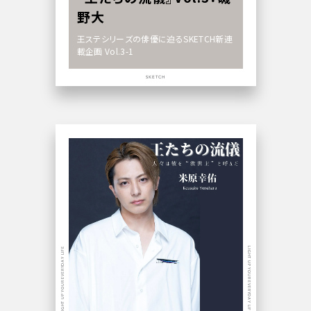
野大
王ステシリーズの俳優に迫るSKETCH新連
載企画 Vol.3-1
SKETCH
LIGHT UP YOUR EVERYDAY LIFE
LIGHT UP YOUR EVERYDAY LIFE