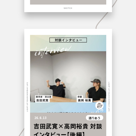
SKETCH
LIGHT UP YOUR EVERYDAY LIFE
LIGHT UP YOUR EVERYDAY LIFE
26.6.13
語りあう
吉田武寛×高岡裕貴 対談
インタビュー【後編】