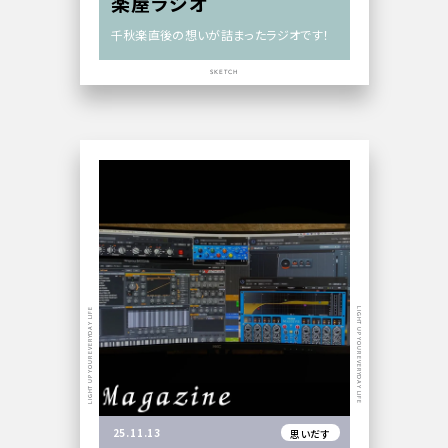
楽屋ラジオ
千秋楽直後の想いが詰まったラジオです！
SKETCH
LIGHT UP YOUR EVERYDAY LIFE
LIGHT UP YOUR EVERYDAY LIFE
25.11.13
思いだす