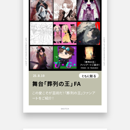
LIGHT UP YOUR EVERYDAY LIFE
LIGHT UP YOUR EVERYDAY LIFE
25.8.10
ともに創る
舞台「葬列の王」FA
この愛こそが芸術だ！「葬列の王」ファンア
ートをご紹介！
SKETCH