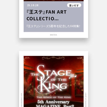
25.10.28
思いだす
『王ステ』FAN ART
COLLECTIO...
『王ステ』シリーズ5周年を記念したFA特集！
SKETCH
LIGHT UP YOUR EVERYDAY LIFE
LIGHT UP YOUR EVERYDAY LIFE