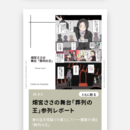
LIGHT UP YOUR EVERYDAY LIFE
LIGHT UP YOUR EVERYDAY LIFE
25.8.5
ともに創る
畑宮ささの舞台「葬列の
王」参列レポート
彼の生を見届けた者としてーー観客が語る
『葬列の王』