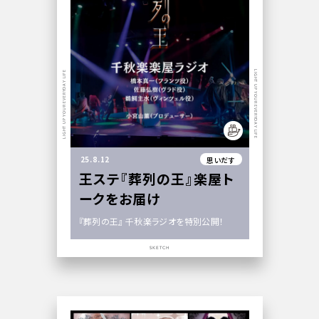
LIGHT UP YOUR EVERYDAY LIFE
LIGHT UP YOUR EVERYDAY LIFE
25.8.12
思いだす
王ステ『葬列の王』楽屋ト
ークをお届け
『葬列の王』 千秋楽ラジオを特別公開！
SKETCH