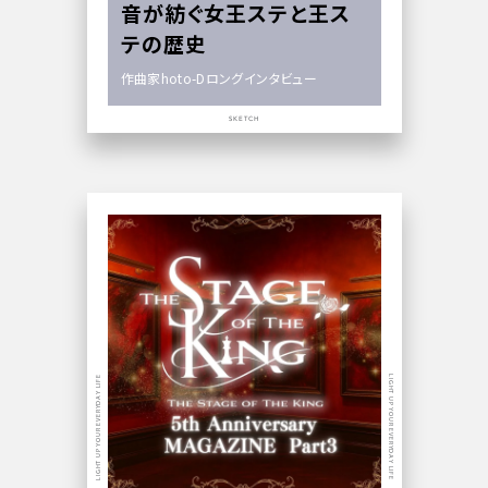
音が紡ぐ女王ステと王ス
テの歴史
作曲家hoto-Dロングインタビュー
SKETCH
LIGHT UP YOUR EVERYDAY LIFE
LIGHT UP YOUR EVERYDAY LIFE