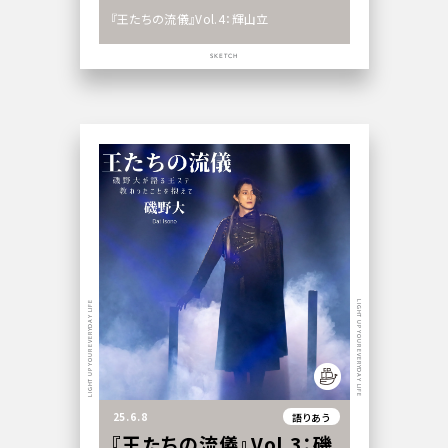
『王たちの流儀』Vol.4：輝山立
SKETCH
LIGHT UP YOUR EVERYDAY LIFE
LIGHT UP YOUR EVERYDAY LIFE
25.6.8
語りあう
『王たちの流儀』Vol.3：磯