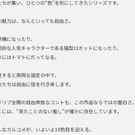
たちが集い、ひとつの“色”を形にしてきたシリーズです。
の魅力は、なんといっても自由さ。
断機になったり、
民的な人気キャラクターである猫型ロボットになったり、
きにはトマトにだってなる。
見すると突飛な設定の中で、
女たちは自由に役を行き来します。
ドリブ全開の自由奔放なコントも、この作品ならではの面白さ
こには、“見たことのない推し”が確かに存在しています。
んなカルコメが、いよいよ10色目を迎える。