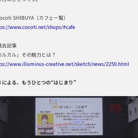
ocoti SHIBUYA（カフェ一覧）
ps://www.cocoti.net/shops/#cafe
過去記事
カルカル」その魅力とは？
ps://www.illuminus-creative.net/sketch/news/2250.html
３による、もうひとつの“はじまり”