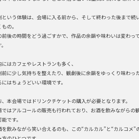
劇という体験は、会場に入る前から、そして終わった後まで続
くもの。
の前後の時間をどう過ごすかで、作品の余韻や味わいは変わっ
す。
内にはカフェやレストランも多く、
劇前に少し気持ちを整えたり、観劇後に余韻をゆっくり味わっ
るにはちょうどいい環境です。
お、本会場ではドリンクチケットの購入が必要となります。
場ではアルコールの販売も行われており、お酒を飲みながらの
可能です。
酒を飲みながら笑い合えるのも、この“カルカル”と“カルコメ”
み方のひとつです。