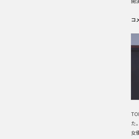
開
コ
TO
た
女