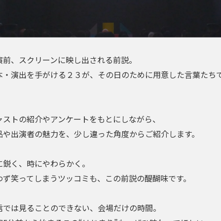
演前、スクリーンに映し出される前説。
本・演出を手がける２３が、その日のために用意した言葉たち
。
ャストの紹介やアンケートをもとにしながら、
品や出演者の魅力を、少し違った角度からご紹介します。
に鋭く、時にやわらかく。
わず笑ってしまうツッコミも、この前説の醍醐味です。
信では見ることのできない、会場だけの時間。