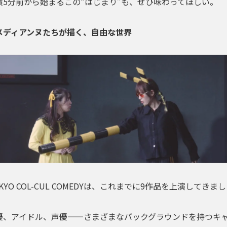
演5分前から始まるこの“はじまり”も、ぜひ味わってほしい。
メディアンヌたちが描く、自由な世界
KYO COL-CUL COMEDYは、これまでに9作品を上演してきまし
。
優、アイドル、声優——さまざまなバックグラウンドを持つキ