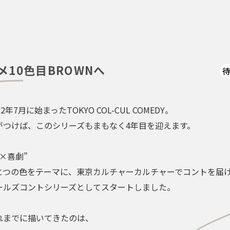
メ10色目BROWNへ
22年7月に始まったTOKYO COL-CUL COMEDY。
がつけば、このシリーズもまもなく4年目を迎えます。
色×喜劇”
とつの色をテーマに、東京カルチャーカルチャーでコントを届
ールズコントシリーズとしてスタートしました。
れまでに描いてきたのは、