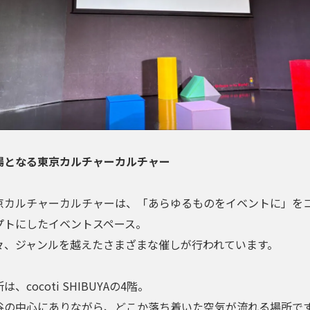
場となる東京カルチャーカルチャー
京カルチャーカルチャーは、「あらゆるものをイベントに」を
プトにしたイベントスペース。
々、ジャンルを越えたさまざまな催しが行われています。
は、cocoti SHIBUYAの4階。
谷の中心にありながら、どこか落ち着いた空気が流れる場所で