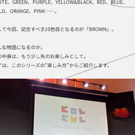
ITE、GREEN、PURPLE、YELLOW&BLACK、RED、BLUE、
LD、ORANGE、PINK——。
して今回、記念すべき10色目となるのが「BROWN」。
んな物語になるのか。
の中身は、もう少し先のお楽しみとして。
ずは、このシリーズの“楽しみ方”からご紹介します。