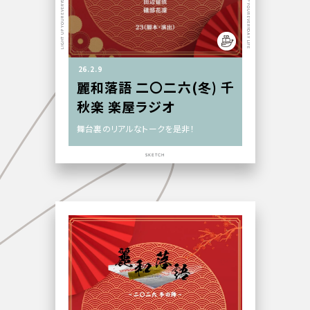
LIGHT UP YOUR EVERYDAY LIFE
LIGHT UP YOUR EVERYDAY LIFE
26.2.9
麗和落語 二〇二六(冬) 千
秋楽 楽屋ラジオ
舞台裏のリアルなトークを是非！
SKETCH