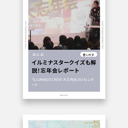
LIGHT UP YOUR EVERYDAY LIFE
LIGHT UP YOUR EVERYDAY LIFE
25.1.21
思いだす
イルミナスタークイズも解
説！忘年会レポート
「ILLUMINUS CREW 大忘年会2024」レポ
ート
SKETCH