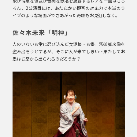
歌が得意な彼女が音痴な歌唱を披露するレアな一面はもち
ろん、2公演目には、あたたかい観客の対応力で本当のラ
イブのような場面ができあがった奇跡もお見逃しなく。
佐々木未来「明神」
人のいないお堂に忍び込んだ女泥棒・お墨。釈迦如来像を
盗み出そうとするが、そこに人が来てしまい…果たしてお
墨はお堂から出られるのだろうか？