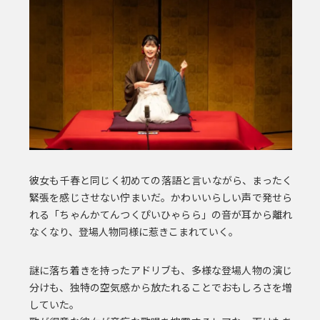
彼女も千春と同じく初めての落語と言いながら、まったく
緊張を感じさせない佇まいだ。かわいいらしい声で発せら
れる「ちゃんかてんつくぴいひゃらら」の音が耳から離れ
なくなり、登場人物同様に惹きこまれていく。
謎に落ち着きを持ったアドリブも、多様な登場人物の演じ
分けも、独特の空気感から放たれることでおもしろさを増
していた。