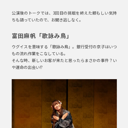
公演後のトークでは、3回目の挑戦を終えた頼もしい気持
ちも語っていたので、お聞き逃しなく。
富田麻帆「歌詠み鳥」
ウグイスを意味する「歌詠み鳥」。銀行受付の京子はいつ
もの流れ作業をこなしている。
そんな時、新しいお客が来たと思ったらまさかの事件？い
や運命の出会い!?