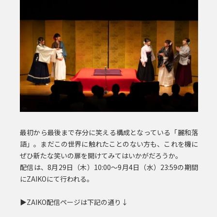
最初から最後まで存分に笑える構成となっている「麗和落
語」。まだこの世界に触れたことのない方も、これを機に
ぜひ新たな笑いの扉を開けてみてはいかがだろうか。
配信は、8月29日（木）10:00～9月4日（水）23:59の期間
にZAIKOにて行われる。
▶︎ZAIKO配信ページは下記の通り↓