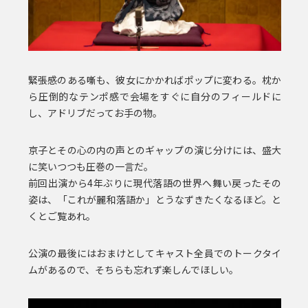
緊張感のある噺も、彼女にかかればポップに変わる。枕か
ら圧倒的なテンポ感で会場をすぐに自分のフィールドに
し、アドリブだってお手の物。
京子とその心の内の声とのギャップの演じ分けには、盛大
に笑いつつも圧巻の一言だ。
前回出演から4年ぶりに現代落語の世界へ舞い戻ったその
姿は、「これが麗和落語か」とうなずきたくなるほど。と
くとご覧あれ。
公演の最後にはおまけとしてキャスト全員でのトークタイ
ムがあるので、そちらも忘れず楽しんでほしい。