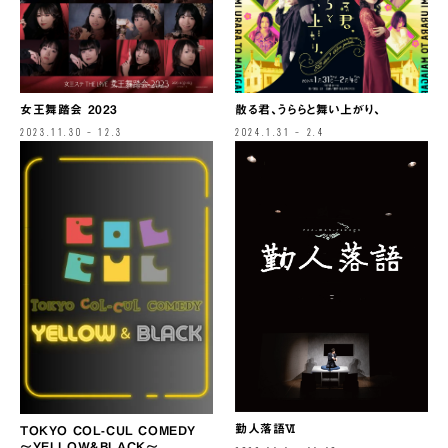
女王舞踏会 2023
散る君、うららと舞い上がり、
2023.11.30 – 12.3
2024.1.31 – 2.4
勤人落語Ⅵ
TOKYO COL-CUL COMEDY
〜YELLOW＆BLACK〜