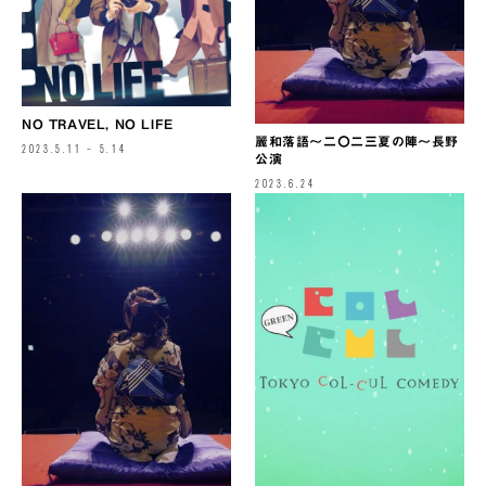
NO TRAVEL, NO LIFE
麗和落語～二〇二三夏の陣～長野
2023.5.11 – 5.14
公演
2023.6.24