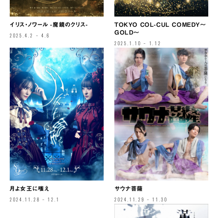
TOKYO COL-CUL COMEDY〜
イリス・ノワール -魔鏡のクリス-
GOLD〜
2025.4.2 – 4.6
2025.1.10 – 1.12
サウナ菩薩
月よ女王に嗤え
2024.11.29 – 11.30
2024.11.28 – 12.1