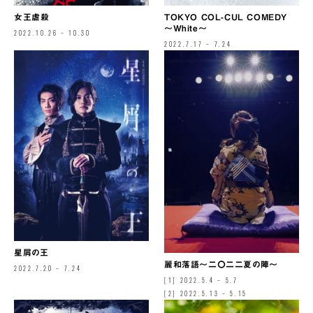
女王虐殺
TOKYO COL-CUL COMEDY
〜White〜
2022.10.26 – 10.30
2022.7.17 – 7.24
星屑の王
麗和落語～二〇二二夏の陣～
2022.7.20 – 7.24
[1] 2022.5.4 – 5.7
[2] 2022.5.13 – 5.15