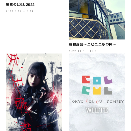
家族のはなし2022
2022.8.12 – 8.14
麗和落語～二〇二二冬の陣～
2022.11.3 – 11.6