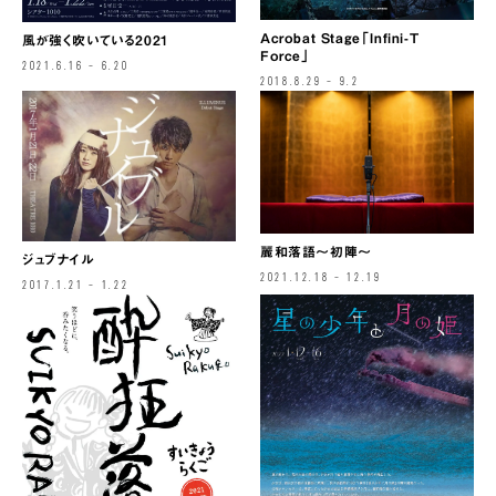
Acrobat Stage「Infini-T
風が強く吹いている2021
Force」
2021.6.16 – 6.20
2018.8.29 – 9.2
麗和落語〜初陣〜
ジュブナイル
2021.12.18 – 12.19
2017.1.21 – 1.22