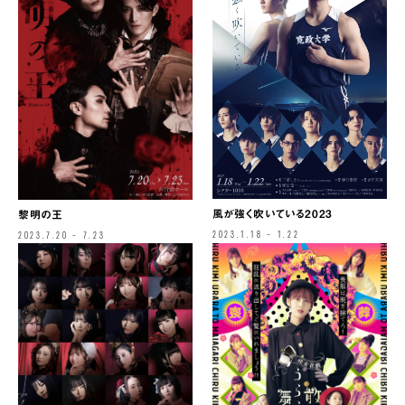
風が強く吹いている2023
黎明の王
2023.1.18 – 1.22
2023.7.20 – 7.23