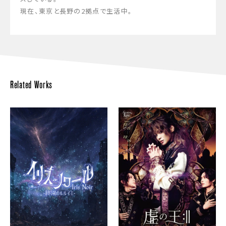
現在、東京と長野の2拠点で生活中。
Related Works