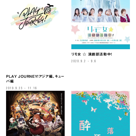
リモ女 ☆ 演劇部活動中！
2020.9.2 – 9.6
PLAY JOURNEY!アジア編、キュー
バ編
2019.9.23 – 11.16