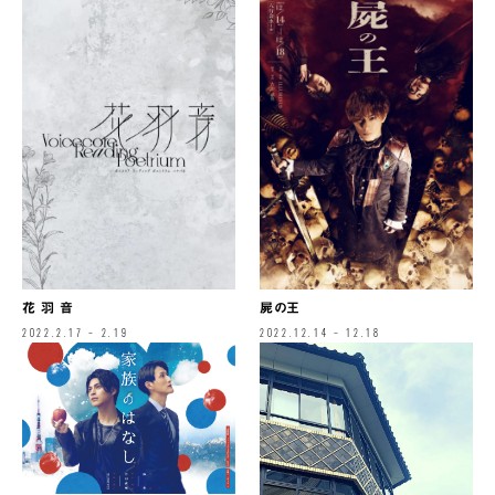
花 羽 音
屍の王
2022.2.17 – 2.19
2022.12.14 – 12.18