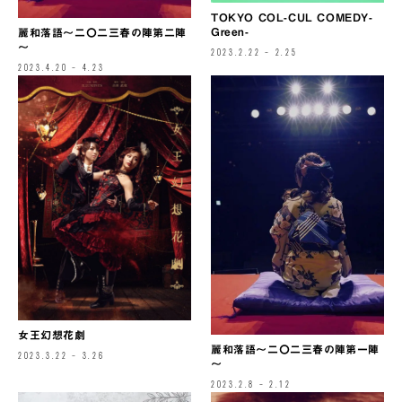
TOKYO COL-CUL COMEDY-
Green-
麗和落語～二〇二三春の陣第二陣
～
2023.2.22 – 2.25
2023.4.20 – 4.23
女王幻想花劇
麗和落語～二〇二三春の陣第一陣
2023.3.22 – 3.26
～
2023.2.8 – 2.12