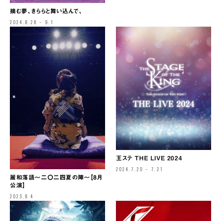
摘む夢、きららと舞い込んで、
2024.8.28 – 9.1
王ステ THE LIVE 2024
2024.7.20 – 7.21
麗和落語～二〇二四夏の陣～【8月
公演】
2023.8.4