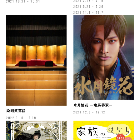
2021.7.16 – 7.19
2021.10.21 – 10.31
2021.9.25 – 9.26
2021.11.3 – 11.7
水月鏡花 −竜馬夢双−
染唎笑落語
2021.12.8 – 12.12
2022.9.10 – 9.19