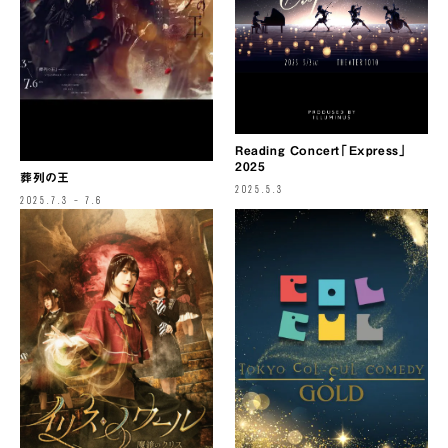
Reading Concert「Express」
2025
葬列の王
2025.5.3
2025.7.3 – 7.6