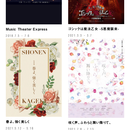
ゴシックは魔法乙女 -5悪魔襲来-
Music Theater Express
2021.3.3 – 3.7
2018.7.5 – 7.6
春よ、強く美しく
咲く声、ふわらと舞い降りて、
2021.5.12 – 5.16
2021.7.8 – 7.13