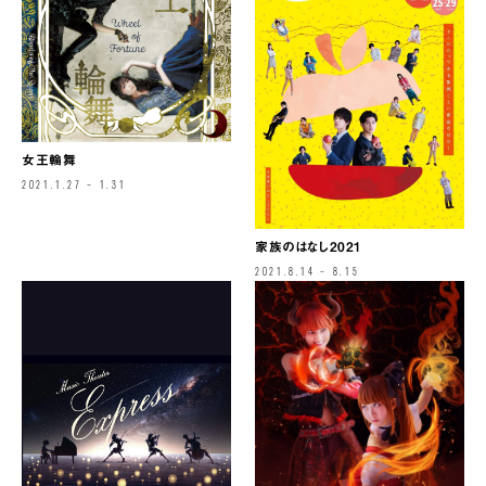
女王輪舞
2021.1.27 – 1.31
家族のはなし2021
2021.8.14 – 8.15