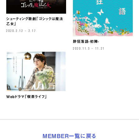
シューティング歌劇「ゴシックは魔法
乙女」
2020.2.12 – 2.17
酔狂落語-初陣-
2020.11.3 – 11.21
Webドラマ「喫茶ライフ」
MEMBER一覧に戻る