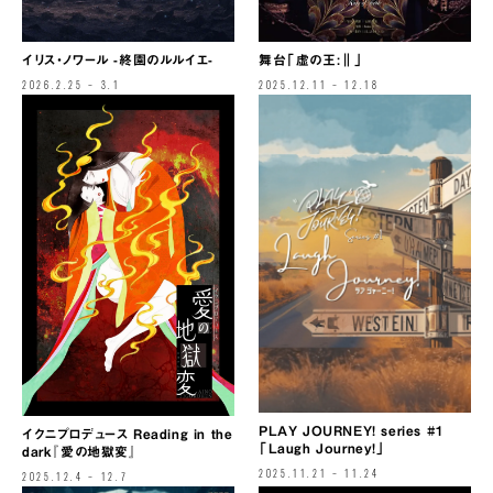
舞台「虚の王:‖」
イリス・ノワール -終園のルルイエ-
2025.12.11 – 12.18
2026.2.25 – 3.1
PLAY JOURNEY! series #1
イクニプロデュース Reading in the
「Laugh Journey!」
dark『愛の地獄変』
2025.11.21 – 11.24
2025.12.4 – 12.7