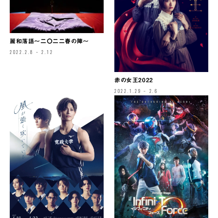
麗和落語～二〇二二春の陣～
2022.2.8 – 2.12
赤の女王2022
2022.1.29 – 2.6