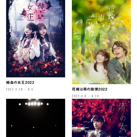
純血の女王2022
花嫁は雨の旋律2022
2022.5.28 – 6.5
2022.4.6 – 4.10