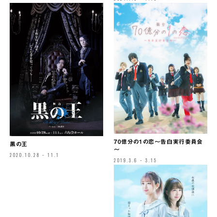
70億分の1の恋～告白実行委員会
黒の王
～
2020.10.28 – 11.1
2019.3.6 – 3.15