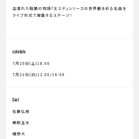
血濡れた暗闇の物語『王ステ』シリーズの世界観を彩る名曲を
ライブ形式で披露するステージ！
schedule
7月20日(土)18:00
7月21日(日)12:00/16:00
Cast
佐藤弘樹
鵜飼主水
磯野大