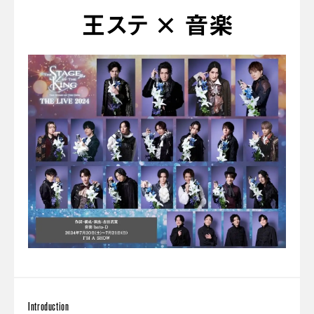
王ステ × 音楽
Introduction