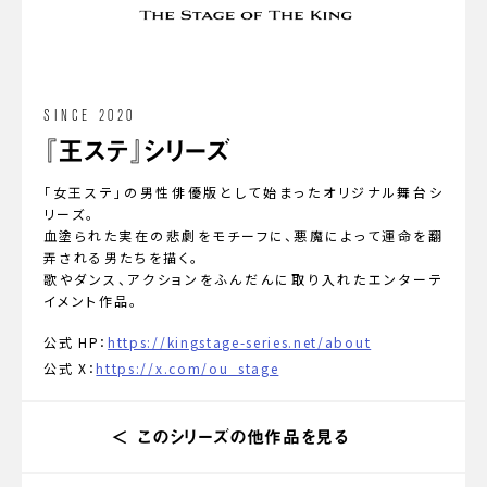
SINCE 2020
『王ステ』シリーズ
「女王ステ」の男性俳優版として始まったオリジナル舞台シ
リーズ。
血塗られた実在の悲劇をモチーフに、悪魔によって運命を翻
弄される男たちを描く。
歌やダンス、アクションをふんだんに取り入れたエンターテ
イメント作品。
公式 HP：
https://kingstage-series.net/about
公式 X：
https://x.com/ou_stage
このシリーズの他作品を見る