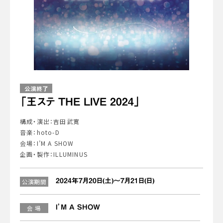
公演終了
「王ステ THE LIVE 2024」
構成・演出：吉田武寛
音楽：hoto-D
会場：I’M A SHOW
企画・製作：ILLUMINUS
2024年7月20日(土)～7月21日(日)
公演期間
I’M A SHOW
会 場