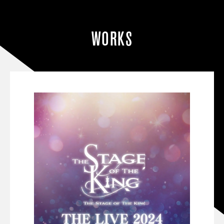
WORKS