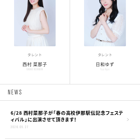
タレント
タレント
西村 菜那子
日和ゆず
NANAKO NISHIMURA
Yuzu Hiyori
NEWS
6/28 西村菜那子が「春の高校伊那駅伝記念フェステ
ィバル」に出演させて頂きます！
2026.05.27