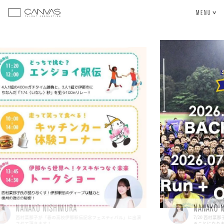
NANAKO NISHIMURA
記念フェスティバル」に出演
7/20 西村菜那子杯シャトルランを駒沢OTTで開催させて
ることになりました！