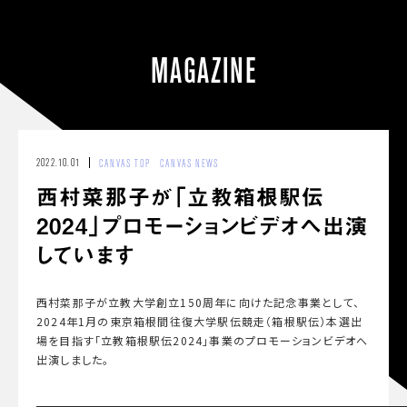
MAGAZINE
2022.10.01
CANVAS TOP
CANVAS NEWS
西村菜那子が「立教箱根駅伝
2024」プロモーションビデオへ出演
しています
西村菜那子が立教大学創立150周年に向けた記念事業として、
2024年1月の東京箱根間往復大学駅伝競走（箱根駅伝）本選出
場を目指す「立教箱根駅伝2024」事業のプロモーションビデオへ
出演しました。