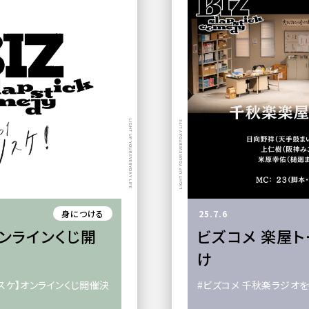
LIGHT UP YOUR EVERYDAY LIFE
LIGHT UP YOUR EVERYDAY LIFE
身につける
25.7.6
ンラインくじ開
ビズコメ 楽屋
け
リスケ】オンラインくじ開催決
#ビズコメ 千秋楽ラジオ