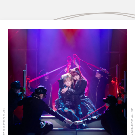
LIGHT UP YOUR EVERYDAY LIFE
LIGHT UP YOUR EVERYDAY LIFE