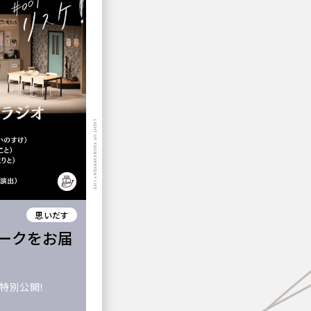
LIGHT UP YOUR EVERYDAY LIFE
思いだす
トークをお届
を特別公開！