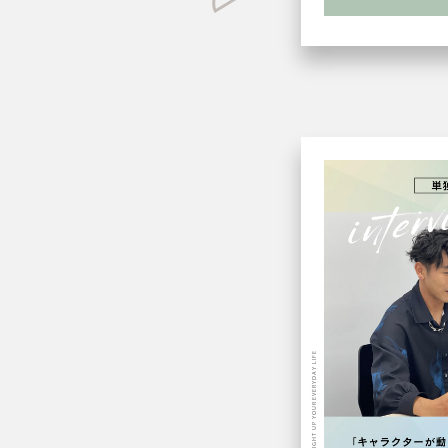
LIGHT UP YOUR EVERYDAY LIFE