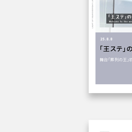
LIGHT UP YOUR EVERYDAY LIFE
25.8.8
「王ステ」
舞台「葬列の王」