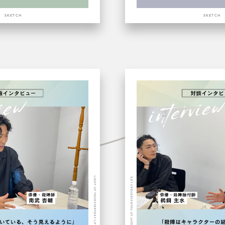
SKETCH
SKETCH
LIGHT UP YOUR EVERYDAY LIFE
LIGHT UP YOUR EVERYDAY LIFE