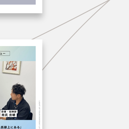
LIGHT UP YOUR EVERYDAY LIFE