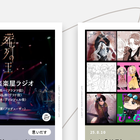
LIGHT UP YOUR EVERYDAY LIFE
LIGHT UP YOUR EVERYDAY LIFE
思いだす
25.8.10