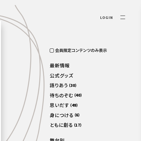
LOGIN
会員限定コンテンツのみ表示
最新情報
公式グッズ
語りあう
（30）
待ちのぞむ
（40）
思いだす
（49）
身につける
（6）
ともに創る
（17）