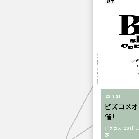
終了
LIGHT UP YOUR EVERYDAY LIFE
25.7.21
ビズコメオ
催！
ビズコメ#001【
定！