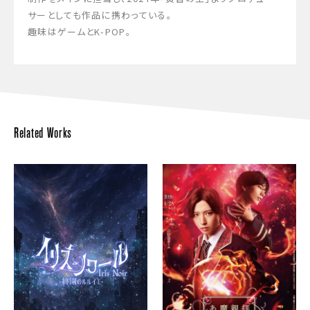
サーとしても作品に携わっている。
趣味はゲームとK-POP。
Related Works