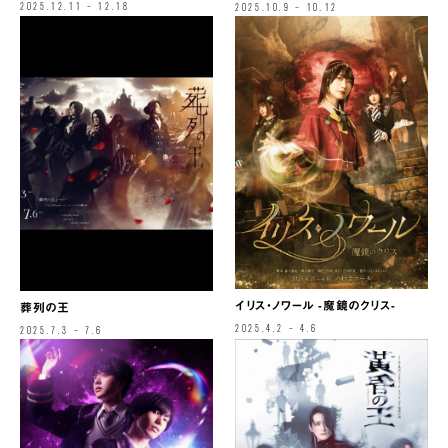
2025.12.11 – 12.18
2025.10.9 – 10.12
イリス・ノワール -魔鏡のクリス-
葬列の王
2025.4.2 – 4.6
2025.7.3 – 7.6