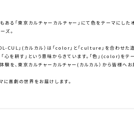
もある「東京カルチャーカルチャー」にて色をテーマにした
リーズ。
L-CUL」(カルカル）は「color」と「culture」を合わせ
は、「心を耕す」という意味からきています。「色」(color)
ure)体験を、東京カルチャーカルチャー(カルカル）から皆様へお
ーマに喜劇の世界をお届けします。