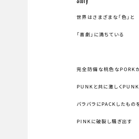
Story
世界はさまざまな「色」と
「喜劇」に満ちている
完全防備な桃色なPORK
PUNKと共に激しくPUN
バラバラにPACKしたもの
PINKに破裂し騒ぎ出す