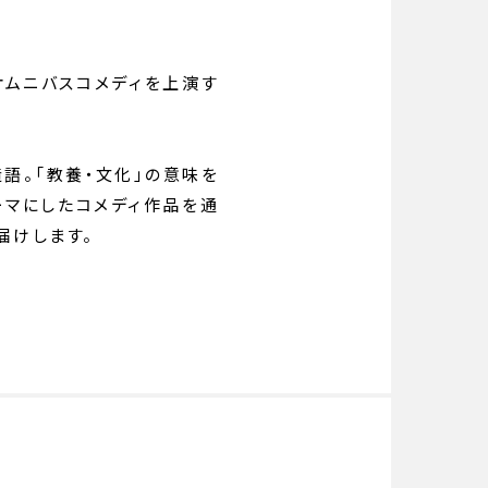
オムニバスコメディを上演す
た造語。「教養・文化」の意味を
をテーマにしたコメディ作品を通
届けします。