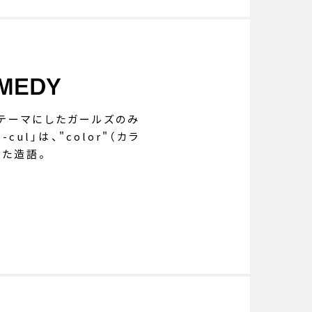
OMEDY
をテーマにしたガールズのみ
ul」は、"color"（カラ
せた造語。