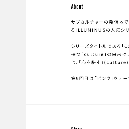
About
サブカルチャーの発信地で
るILLUMINUSの人気シ
シリーズタイトルである「CO
持つ「culture」の由来
じ、「心を耕す」(cult
第9回目は「ピンク」をテ