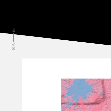
TOP
WORKS