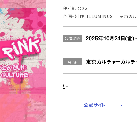
作・演出：23
企画・制作：ILLUMINUS 東京
2025年10月24日(金)
公演期間
東京カルチャーカルチ
会 場
X
公式サイト