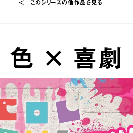
このシリーズの他作品を見る
色 × 喜劇