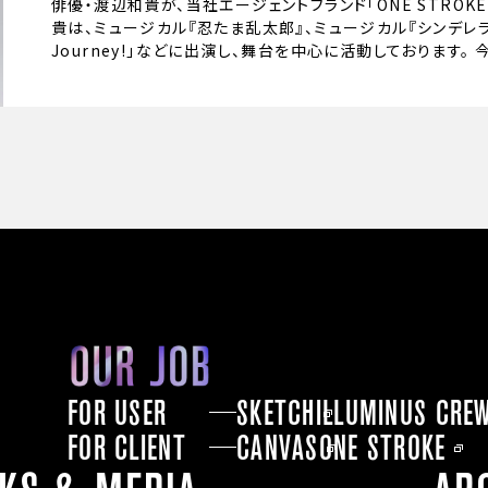
俳優・渡辺和貴が、当社エージェントブランド「ONE STROK
貴は、ミュージカル『忍たま乱太郎』、ミュージカル『シンデレラ』、PLA
Journey!」などに出演し、舞台を中心に活動しております。
FOR USER
SKETCH
ILLUMINUS CRE
FOR CLIENT
CANVAS
ONE STROKE