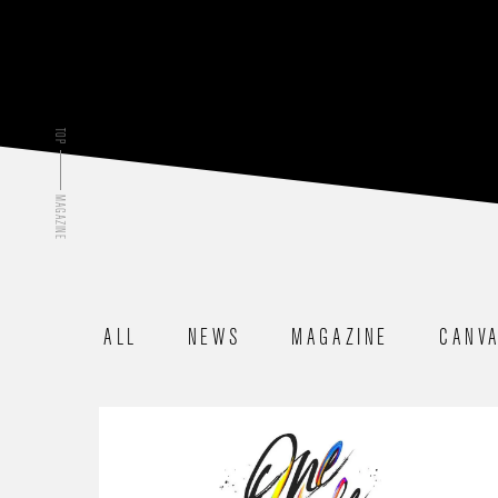
TOP
MAGAZINE
ALL
NEWS
MAGAZINE
CANV