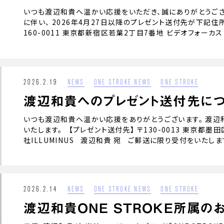
いつも渡辺和貴へ温かい応援をいただき、誠にありがとうございま
に伴い、 2026年4月27日以降のプレゼント送付先が下記住
160-0011 東京都新宿区若葉2丁目7番地 ビデオフォーカスビ
2026.2.19
NEWS
ONE STROKE NEWS
ONE STROKE
渡辺和貴へのプレゼント送付先に
いつも渡辺和貴へ温かい応援をありがとうございます。 渡辺
いたします。 【プレゼント送付先】 〒130-0013 東京都墨田区
社ILLUMINUS 渡辺和貴 宛 ご郵送に限り受付をいたしま
2026.2.14
NEWS
ONE STROKE NEWS
ONE STROKE
渡辺和貴ONE STROKE所属の