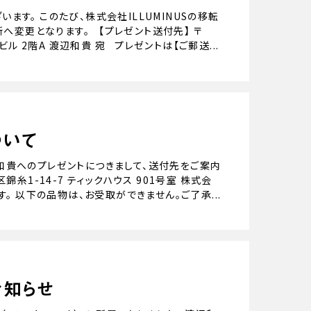
す。 このたび、株式会社ILLUMINUSの移転
所へ変更となります。 【プレゼント送付先】 〒
ル 2階A 渡辺和貴 宛 プレゼントは【ご郵送...
ついて
和貴へのプレゼントにつきまして、送付先をご案内
錦糸1-14-7 ティックハウス 901号室 株式会
す。 以下の品物は、お受取ができません。ご了承...
お知らせ