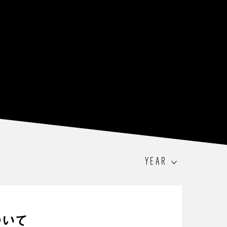
YEAR
ついて