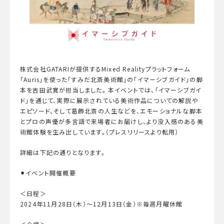
株式会社GATARIが提供するMixed Realityプラットフォーム
「Auris」を使った「すみだ北斎美術館」の「イマーシブガイド」の脚
本を吉田武寛が担当しました。 本イベントでは、「イマーシブガイ
ド」を通じて、実際に展示されている美術作品についての解説や
エピソード、そして葛飾北斎の人生などを、エモーショナルな脚本
とプロの声優が多言語で来場者にお届けし、より没入感のある美
術館体験を生み出しています。（プレスリリースより転用）
詳細は下記の通りとなります。
⚫︎イベント開催概要
＜日程＞
2024年11月28日（木）〜12月13日（金）※毎週月曜休館