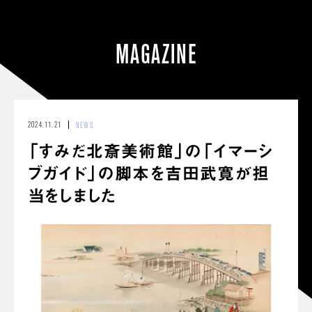
MAGAZINE
2024.11.21
NEWS
「すみだ北斎美術館」の「イマーシ
ブガイド」の脚本を吉田武寛が担
当をしました