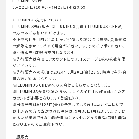
ILLUMINUS先行
9月22日(日)10:00〜9月25日(水)23:59
〈ILLUMINUS先行について〉
ILLUMINUS先行販売はILLUMINUS会員 (ILLUMINUS CREW)
の方のみご参加いただけます。
不正や営利を目的とした転売が発覚した場合には無効、会員登録
の解除をさせていただく場合がございます。予めご了承ください。
※抽選販売・席選択不可となります。
※先行販売は会員１アカウントにつき、1ステージ1枚の枚数制限
がございます。
※先行販売への参加は2024年9月20日(金)23:59時点で有料会
員の方が対象となります。
※ILLUMINUS CREWへの入会はこちらからとなります。
※ILLUMINUS会員登録のほか、プレイガイド【LivePocket】のア
カウントが必要となります（登録無料）。
※当選発表は9月27日(金)を予定しております。コンビニ払いで
お申込みの方で当選された場合は、9月30日(月)23:59までにお
支払いが確認できない場合自動キャンセルとなり当選権利も無効
となりますのでご注意下さい。
一般販売