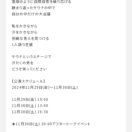
落語のように自問自答を繰り広げる
静まり返ったサウナの中で
自分の中だけの大会議
恥をかきながら
汗をかきながら
些細な答えを見つける
1人語り芝居
サウナというステージで
汗だくの男を
どうぞ笑ってください
【公演スケジュール】
2024年11月29日(金)～11月30日(土)
11月29日(金) 19:00
11月30日(土) 13:00
11月30日(土) 16:30
★11月30日(土) 20:00アフタートークイベント