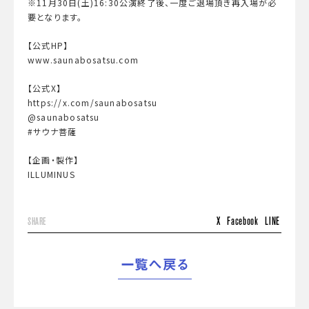
※11月30日(土)16:30公演終了後、一度ご退場頂き再入場が必
要となります。
【公式HP】
www.saunabosatsu.com
【公式X】
https://x.com/saunabosatsu
@saunabosatsu
#サウナ菩薩
【企画・製作】
ILLUMINUS
X
Facebook
LINE
SHARE
一覧へ戻る