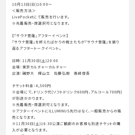
10月13日(日)10:00～
＜販売方法＞
LivePocketにて販売を行います。
※先着販売・席選択可となります。
【「サウナ菩薩」アフターイベント】
「サウナ菩薩」を終えたばかりの戦士たちが「サウナ菩薩」を振り
返るアフタートークイベント。
日時：11月30日(土)20:00
会場：東京カルチャーカルチャー
出演：磯野大 輝山立 佐藤弘樹 髙﨑俊吾
チケット料金：4,500円
※会場にて、ドリンク代(ソフトドリンク600円、アルコール700円)
が別途かかります。
※先着販売・席選択可となります。
※アフターイベントにILLUMINUS先行はなく、一般販売からの販
売となります。
※11月30日(土)16:30公演ご観劇のお客様も別途チケットの購
入が必要となります。