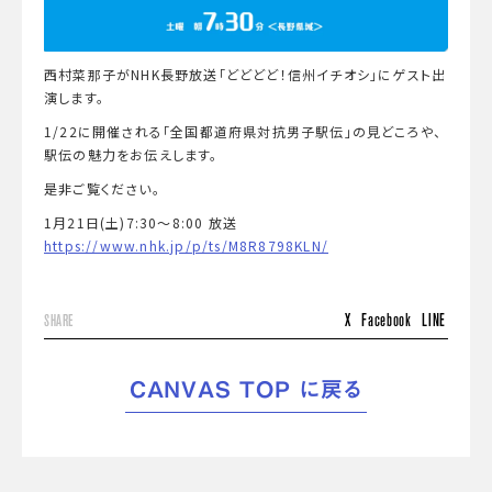
西村菜那子がNHK長野放送「どどどど！信州イチオシ」にゲスト出
演します。
1/22に開催される「全国都道府県対抗男子駅伝」の見どころや、
駅伝の魅力をお伝えします。
是非ご覧ください。
1月21日(土)7:30～8:00 放送
https://www.nhk.jp/p/ts/M8R8798KLN/
X
Facebook
LINE
SHARE
CANVAS TOP に戻る