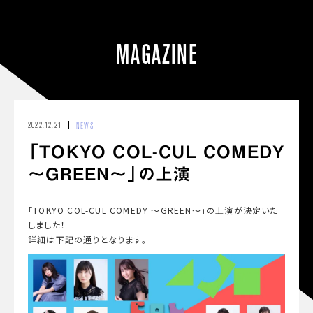
MAGAZINE
2022.12.21
NEWS
「TOKYO COL-CUL COMEDY
～GREEN～」の上演
「TOKYO COL-CUL COMEDY ～GREEN～」の上演が決定いた
しました！
詳細は下記の通りとなります。