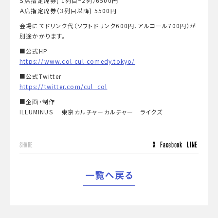
Ｓ席指定席券( 1列目~2列）6500円
Ａ席指定席券（3列目以降) 5500円
会場にてドリンク代（ソフトドリンク600円、アルコール700円）が
別途かかります。
■公式HP
https://www.col-cul-comedy.tokyo/
■公式Twitter
https://twitter.com/cul_col
■企画・制作
ILLUMINUS 東京カルチャーカルチャー ライクズ
X
Facebook
LINE
SHARE
一覧へ戻る