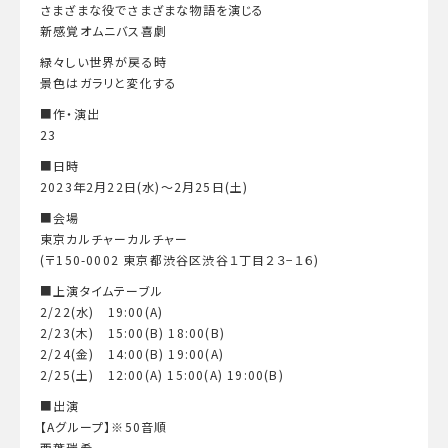
さまざまな役でさまざまな物語を演じる
新感覚オムニバス喜劇
緑々しい世界が戻る時
景色はガラリと変化する
■作・演出
23
■日時
2023年2月22日(水)～2月25日(土)
■会場
東京カルチャーカルチャー
(〒150-0002 東京都渋谷区渋谷１丁目２３−１６)
■上演タイムテーブル
2/22(水) 19:00(A)
2/23(木) 15:00(B) 18:00(B)
2/24(金) 14:00(B) 19:00(A)
2/25(土) 12:00(A) 15:00(A) 19:00(B)
■出演
【Aグループ】※50音順
西葉瑞希