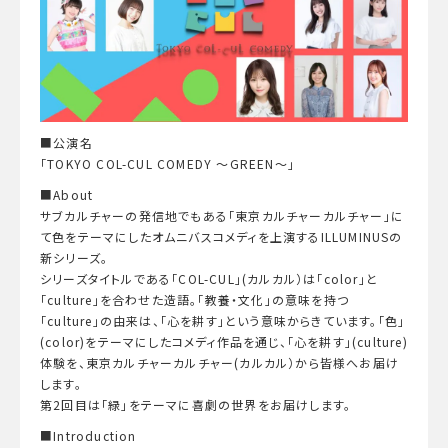
■公演名
「TOKYO COL-CUL COMEDY ～GREEN～」
■About
サブカルチャーの発信地でもある「東京カルチャーカルチャー」に
て色をテーマにしたオムニバスコメディを上演するILLUMINUSの
新シリーズ。
シリーズタイトルである「COL-CUL」(カルカル）は「color」と
「culture」を合わせた造語。「教養・文化」の意味を持つ
「culture」の由来は、「心を耕す」という意味からきています。「色」
(color)をテーマにしたコメディ作品を通じ、「心を耕す」(culture)
体験を、東京カルチャーカルチャー(カルカル）から皆様へお届け
します。
第2回目は「緑」をテーマに喜劇の世界をお届けします。
■Introduction