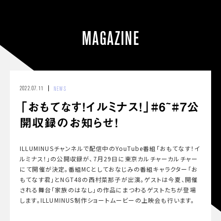
MAGAZINE
2022.07.11
NEWS
「おもてなす！イルミナス！」#6~#7公
開収録のお知らせ！
ILLUMINUSチャンネルで配信中のYouTube番組「おもてなす！イ
ルミナス！」の公開収録が、7月29日に東京カルチャーカルチャー
にて開催が決定。番組MCとしておなじみの番組キャラクター「お
もてなす君」とNGT48の西村菜那子が出演。ゲストは今夏、開催
される舞台「家族のはなし」の作品にまつわるゲストたちが登場
します。ILLUMINUS制作ショートムービーの上映会も行います。