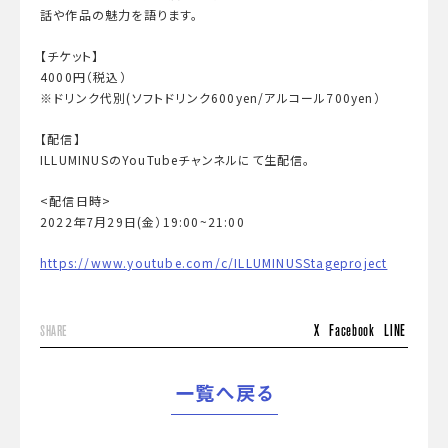
話や作品の魅力を語ります。
【チケット】
4000円（税込）
※ドリンク代別(ソフトドリンク600yen/アルコール700yen）
【配信】
ILLUMINUSのYouTubeチャンネルにて生配信。
<配信日時>
2022年7月29日(金）19:00~21:00
https://www.youtube.com/c/ILLUMINUSStageproject
X
Facebook
LINE
SHARE
一覧へ戻る