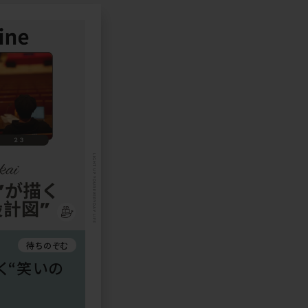
LIGHT UP YOUR EVERYDAY LIFE
待ちのぞむ
く“笑いの