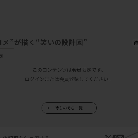
コメ”が描く“笑いの設計図”
定
このコンテンツは会員限定です。
ログインまたは会員登録してください。
待ちのぞむ一覧
この記事をシェアする