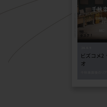
LIGHT UP YOUR EVERYDAY LIFE
26.6.9
ビズコメ2
オ
千秋楽直後のリア